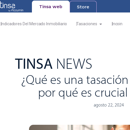
Tinsa web
Store
Indicadores Del Mercado Inmobiliario
Tasaciones
Incoin
TINSA
NEWS
¿Qué es una tasación 
por qué es crucial 
agosto 22, 2024