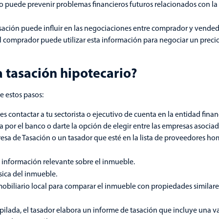
Esto puede prevenir problemas financieros futuros relacionados con l
sación puede influir en las negociaciones entre comprador y vendedo
el comprador puede utilizar esta información para negociar un preci
a tasación hipotecario?
e estos pasos:
 contactar a tu sectorista o ejecutivo de cuenta en la entidad financ
or el banco o darte la opción de elegir entre las empresas asociad
sa de Tasación o un tasador que esté en la lista de proveedores h
a información relevante sobre el inmueble.
sica del inmueble.
mobiliario local para comparar el inmueble con propiedades similare
ilada, el tasador elabora un informe de tasación que incluye una v