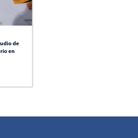
udio de
rio en