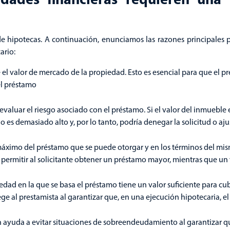
e hipotecas. A continuación, enunciamos las razones principales p
ario:
 el valor de mercado de la propiedad. Esto es esencial para que el p
el préstamo
evaluar el riesgo asociado con el préstamo. Si el valor del inmueble
 es demasiado alto y, por lo tanto, podría denegar la solicitud o ajus
máximo del préstamo que se puede otorgar y en los términos del mi
e permitir al solicitante obtener un préstamo mayor, mientras que un
dad en la que se basa el préstamo tiene un valor suficiente para cub
ge al prestamista al garantizar que, en una ejecución hipotecaria, e
ión ayuda a evitar situaciones de sobreendeudamiento al garantizar 