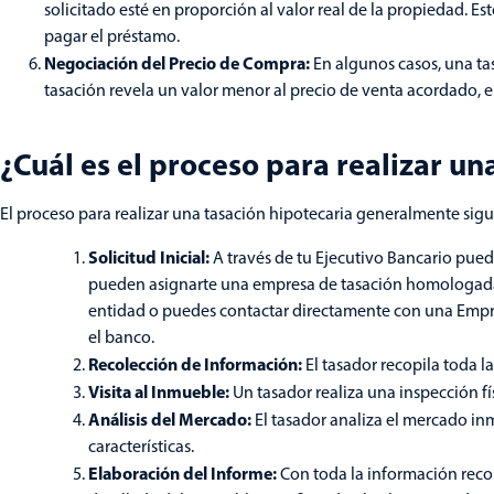
solicitado esté en proporción al valor real de la propiedad. 
pagar el préstamo.
Negociación del Precio de Compra:
En algunos casos, una ta
tasación revela un valor menor al precio de venta acordado, 
¿Cuál es el proceso para realizar un
El proceso para realizar una tasación hipotecaria generalmente sigu
Solicitud Inicial:
A través de tu Ejecutivo Bancario puedes
pueden asignarte una empresa de tasación homologada p
entidad o puedes contactar directamente con una Empre
el banco.
Recolección de Información:
El tasador recopila toda l
Visita al Inmueble:
Un tasador realiza una inspección fí
Análisis del Mercado:
El tasador analiza el mercado in
características.
Elaboración del Informe:
Con toda la información recop