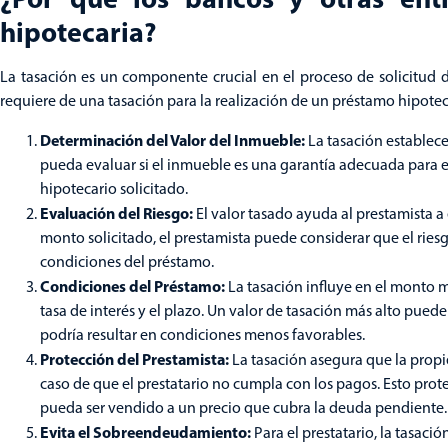
hipotecaria?
La tasación es un componente crucial en el proceso de solicitud d
requiere de una tasación para la realización de un préstamo hipotec
Determinación del Valor del Inmueble:
La tasación establece
pueda evaluar si el inmueble es una garantía adecuada para 
hipotecario solicitado.
Evaluación del Riesgo:
El valor tasado ayuda al prestamista a 
monto solicitado, el prestamista puede considerar que el riesgo
condiciones del préstamo.
Condiciones del Préstamo:
La tasación influye en el monto 
tasa de interés y el plazo. Un valor de tasación más alto pued
podría resultar en condiciones menos favorables.
Protección del Prestamista:
La tasación asegura que la propie
caso de que el prestatario no cumpla con los pagos. Esto prote
pueda ser vendido a un precio que cubra la deuda pendiente.
Evita el Sobreendeudamiento:
Para el prestatario, la tasac