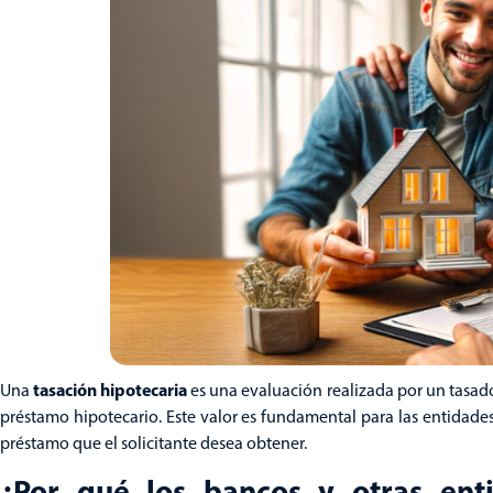
tasación hipotecaria
Una
es una evaluación realizada por un tasado
préstamo hipotecario. Este valor es fundamental para las entidades
préstamo que el solicitante desea obtener.
¿Por qué los bancos y otras enti