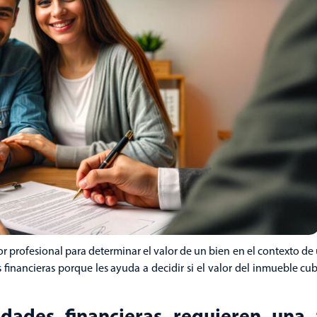
r profesional para determinar el valor de un bien en el contexto de 
 financieras porque les ayuda a decidir si el valor del inmueble cu
dades financieras requieren una 