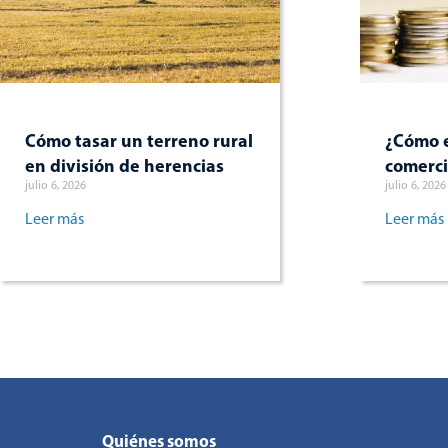
Cómo tasar un terreno rural
¿Cómo e
en división de herencias
comerci
julio 6, 2026
julio 6, 2026
Leer más
Leer más
Quiénes somos