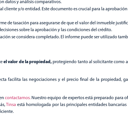
on datos y análisis comparativos.
al cliente y/o entidad. Este documento es crucial para la aprobació
orme de tasación para asegurarse de que el valor del inmueble justifi
ecisiones sobre la aprobación y las condiciones del crédito.
ación se considera completado. El informe puede ser utilizado tamb
el valor de la propiedad,
te
protegiendo tanto al solicitante como a
ta facilita las negociaciones y el precio final de la propiedad, 
 en
contactarnos.
Nuestro equipo de expertos está preparado para of
más,
Tinsa
está homologada por las principales entidades bancarias y
iciente.