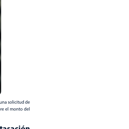
una solicitud de
bre el monto del
tasación