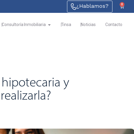
¿Hablamos?
0
Consultoría Inmobiliaria
Tinsa
Noticias
Contacto
hipotecaria y
realizarla?