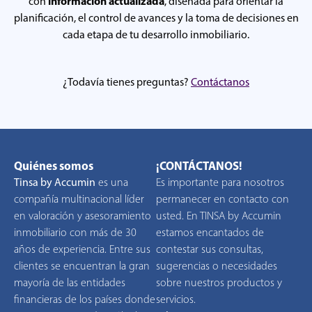
información actualizada
con
, diseñada para orientar la
planificación, el control de avances y la toma de decisiones en
cada etapa de tu desarrollo inmobiliario.
¿Todavía tienes preguntas?
Contáctanos
Quiénes somos
¡CONTÁCTANOS!
Tinsa by Accumin
es una
Es importante para nosotros
compañía multinacional líder
permanecer en contacto con
en valoración y asesoramiento
usted. En TINSA by Accumin
inmobiliario con más de 30
estamos encantados de
años de experiencia. Entre sus
contestar sus consultas,
clientes se encuentran la gran
sugerencias o necesidades
mayoría de las entidades
sobre nuestros productos y
financieras de los países donde
servicios.