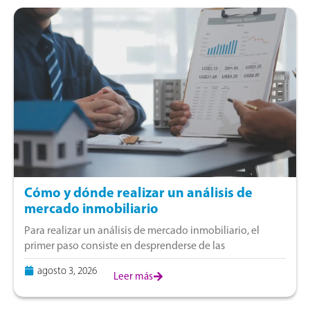
Cómo y dónde realizar un análisis de
mercado inmobiliario
Para realizar un análisis de mercado inmobiliario, el
primer paso consiste en desprenderse de las
suposiciones y centrarse en la realidad técnica del
agosto 3, 2026
terreno peruano. En nuestra coyuntura local, donde
Leer más