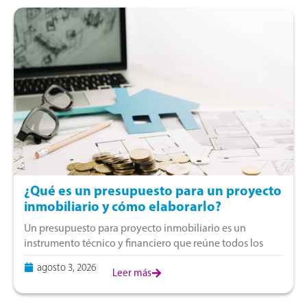
¿Qué es un presupuesto para un proyecto
inmobiliario y cómo elaborarlo?
Un presupuesto para proyecto inmobiliario es un
instrumento técnico y financiero que reúne todos los
gastos para desarrollar una propiedad. Se incluyen la
agosto 3, 2026
compra del terreno, estudios preliminares, diseño,
Leer más
construcción