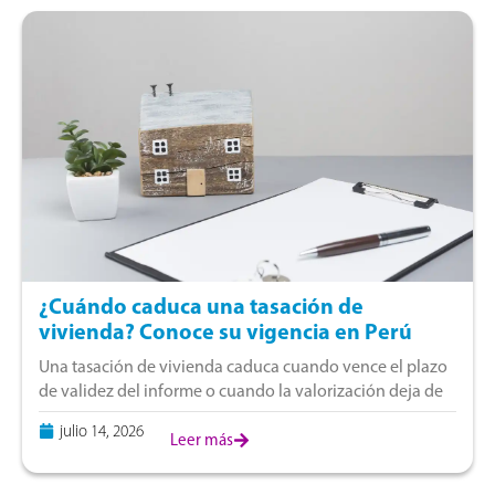
¿Cuándo caduca una tasación de
vivienda? Conoce su vigencia en Perú
Una tasación de vivienda caduca cuando vence el plazo
de validez del informe o cuando la valorización deja de
reflejar las condiciones actuales del mercado. La vigencia
julio 14, 2026
depende del uso
Leer más