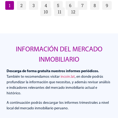
1
2
3
4
5
6
7
8
9
10
11
12
INFORMACIÓN DEL MERCADO
INMOBILIARIO
Descarga de forma gratuita nuestros informes periódicos.
También te recomendamos visitar
incoin.lat
, en donde podrás
profundizar la información que necesitas, y además revisar análisis
e indicadores relevantes del mercado inmobiliario actual e
histórico.
A continuación podrás descargar los informes trimestrales a nivel
local del mercado inmobiliario peruano.