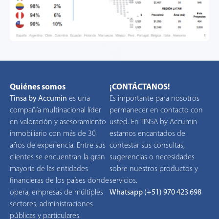
Quiénes somos
¡CONTÁCTANOS!
Tinsa by Accumin
es una
Es importante para nosotros
compañía multinacional líder
permanecer en contacto con
en valoración y asesoramiento
usted. En TINSA by Accumin
inmobiliario con más de 30
estamos encantados de
años de experiencia. Entre sus
contestar sus consultas,
clientes se encuentran la gran
sugerencias o necesidades
mayoría de las entidades
sobre nuestros productos y
financieras de los países donde
servicios.
opera, empresas de múltiples
Whatsapp (+51) 970 423 698
sectores, administraciones
públicas y particulares.