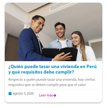
¿Quién puede tasar una vivienda en Perú
y qué requisitos debe cumplir?
Respecto a quién puede tasar una vivienda, hay ciertos
requisitos que se deben cumplir para que el valor
obtenido tenga validez técnica y legal. Si estás pensando
agosto 3, 2026
en vender, comprar
Leer más