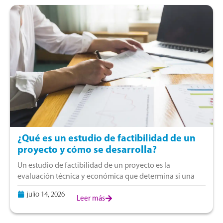
¿Qué es un estudio de factibilidad de un
proyecto y cómo se desarrolla?
Un estudio de factibilidad de un proyecto es la
evaluación técnica y económica que determina si una
inversión resulta viable antes de comprometer capital. En
julio 14, 2026
Perú, corresponde a la fase
Leer más