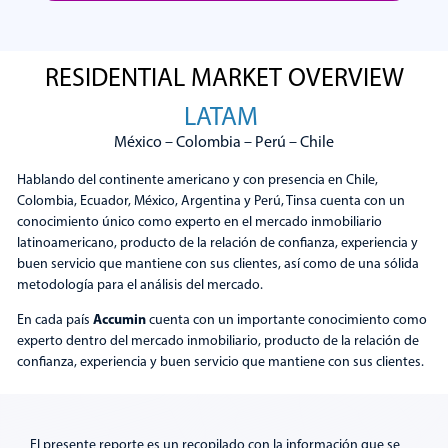
RESIDENTIAL MARKET OVERVIEW
Posicionamiento de Bancos
LATAM
México – Colombia – Perú – Chile
Explorar
Hablando del continente americano y con presencia en Chile,
Colombia, Ecuador, México, Argentina y Perú, Tinsa cuenta con un
conocimiento único como experto en el mercado inmobiliario
latinoamericano, producto de la relación de confianza, experiencia y
buen servicio que mantiene con sus clientes, así como de una sólida
metodología para el análisis del mercado.
Accumin
En cada país
cuenta con un importante conocimiento como
experto dentro del mercado inmobiliario, producto de la relación de
confianza, experiencia y buen servicio que mantiene con sus clientes.
El presente reporte es un recopilado con la información que se