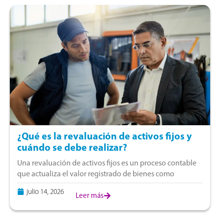
¿Qué es la revaluación de activos fijos y
cuándo se debe realizar?
Una revaluación de activos fijos es un proceso contable
que actualiza el valor registrado de bienes como
terrenos, edificaciones, maquinaria y equipos según su
julio 14, 2026
valor razonable. Este procedimiento ayuda a
Leer más