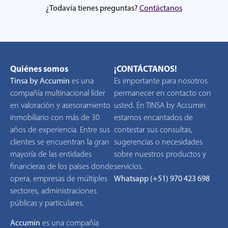
¿Todavía tienes preguntas?
Contáctanos
Quiénes somos
¡CONTÁCTANOS!
Tinsa by Accumin
es una
Es importante para nosotros
compañía multinacional líder
permanecer en contacto con
en valoración y asesoramiento
usted. En TINSA by Accumin
inmobiliario con más de 30
estamos encantados de
años de experiencia. Entre sus
contestar sus consultas,
clientes se encuentran la gran
sugerencias o necesidades
mayoría de las entidades
sobre nuestros productos y
financieras de los países donde
servicios.
opera, empresas de múltiples
Whatsapp (+51) 970 423 698
sectores, administraciones
públicas y particulares.
Accumin
es una compañía