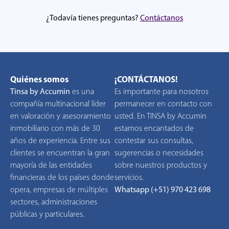
¿Todavía tienes preguntas?
Contáctanos
Quiénes somos
¡CONTÁCTANOS!
Tinsa by Accumin
es una
Es importante para nosotros
compañía multinacional líder
permanecer en contacto con
en valoración y asesoramiento
usted. En TINSA by Accumin
inmobiliario con más de 30
estamos encantados de
años de experiencia. Entre sus
contestar sus consultas,
clientes se encuentran la gran
sugerencias o necesidades
mayoría de las entidades
sobre nuestros productos y
financieras de los países donde
servicios.
opera, empresas de múltiples
Whatsapp (+51) 970 423 698
sectores, administraciones
públicas y particulares.