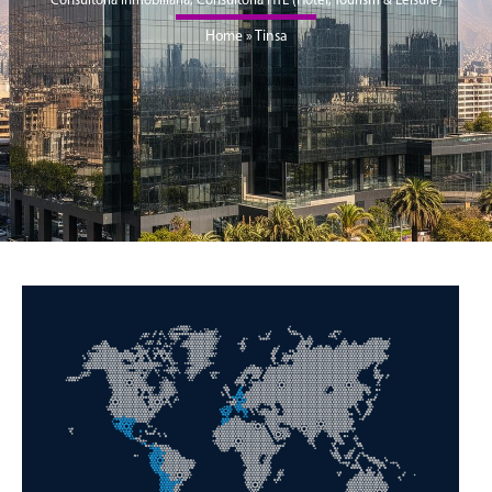
Home
»
Tinsa