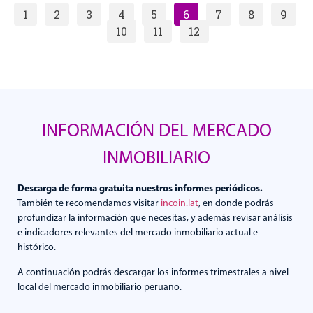
1
2
3
4
5
6
7
8
9
10
11
12
INFORMACIÓN DEL MERCADO
INMOBILIARIO
Descarga de forma gratuita nuestros informes periódicos.
También te recomendamos visitar
incoin.lat
, en donde podrás
profundizar la información que necesitas, y además revisar análisis
e indicadores relevantes del mercado inmobiliario actual e
histórico.
A continuación podrás descargar los informes trimestrales a nivel
local del mercado inmobiliario peruano.