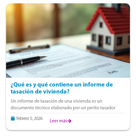
¿Qué es y qué contiene un informe de
tasación de vivienda?
Un informe de tasación de una vivienda es un
documento técnico elaborado por un perito tasador
acreditado. Su finalidad es determinar el valor comercial
febrero 5, 2026
actual de un inmueble, considerando su
Leer más