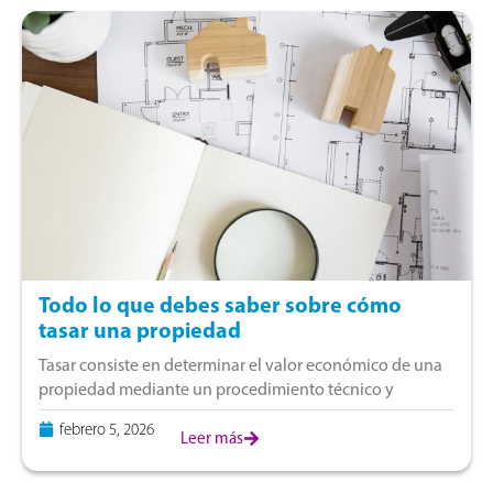
Todo lo que debes saber sobre cómo
tasar una propiedad
Tasar consiste en determinar el valor económico de una
propiedad mediante un procedimiento técnico y
normado. Esta labor la realiza un perito tasador
febrero 5, 2026
acreditado, quien analiza la propiedad desde distintos
Leer más