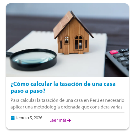
¿Cómo calcular la tasación de una casa
paso a paso?
Para calcular la tasación de una casa en Perú es necesario
aplicar una metodología ordenada que considera varias
etapas técnicas. El proceso comienza con la revisión de la
febrero 5, 2026
información legal
Leer más