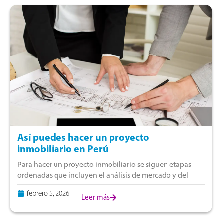
Así puedes hacer un proyecto
inmobiliario en Perú
Para hacer un proyecto inmobiliario se siguen etapas
ordenadas que incluyen el análisis de mercado y del
suelo, la planificación arquitectónica y financiera, la
febrero 5, 2026
gestión de permisos y financiamiento, y
Leer más