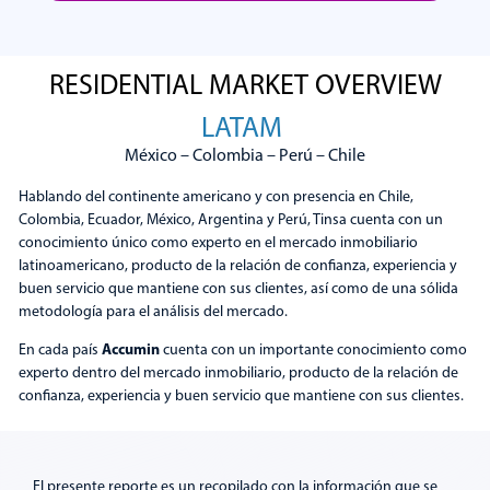
RESIDENTIAL MARKET OVERVIEW
Posicionamiento de Bancos
LATAM
México – Colombia – Perú – Chile
Explorar
Hablando del continente americano y con presencia en Chile,
Colombia, Ecuador, México, Argentina y Perú, Tinsa cuenta con un
conocimiento único como experto en el mercado inmobiliario
latinoamericano, producto de la relación de confianza, experiencia y
buen servicio que mantiene con sus clientes, así como de una sólida
metodología para el análisis del mercado.
Accumin
En cada país
cuenta con un importante conocimiento como
experto dentro del mercado inmobiliario, producto de la relación de
confianza, experiencia y buen servicio que mantiene con sus clientes.
El presente reporte es un recopilado con la información que se