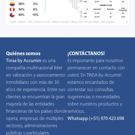
Quiénes somos
¡CONTÁCTANOS!
Tinsa by Accumin
es una
Es importante para nosotros
compañía multinacional líder
permanecer en contacto con
en valoración y asesoramiento
usted. En TINSA by Accumin
inmobiliario con más de 30
estamos encantados de
años de experiencia. Entre sus
contestar sus consultas,
clientes se encuentran la gran
sugerencias o necesidades
mayoría de las entidades
sobre nuestros productos y
financieras de los países donde
servicios.
opera, empresas de múltiples
Whatsapp (+51) 970 423 698
sectores, administraciones
públicas y particulares.