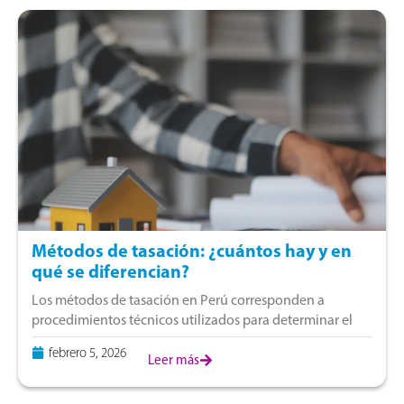
Métodos de tasación: ¿cuántos hay y en
qué se diferencian?
Los métodos de tasación en Perú corresponden a
procedimientos técnicos utilizados para determinar el
valor de un bien, sea mueble, inmueble o incluso
febrero 5, 2026
intangible, con un propósito específico. Se aplican
Leer más