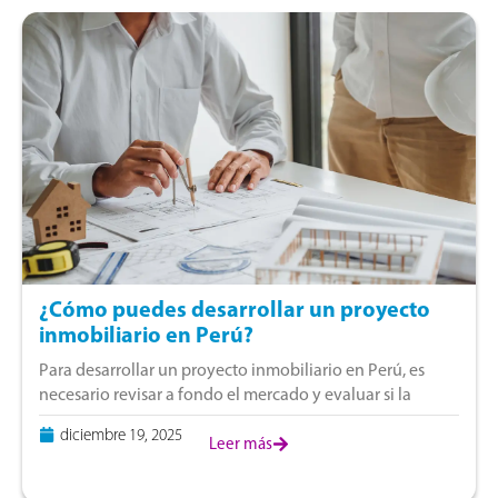
¿Cómo puedes desarrollar un proyecto
inmobiliario en Perú?
Para desarrollar un proyecto inmobiliario en Perú, es
necesario revisar a fondo el mercado y evaluar si la
propuesta es viable en lo financiero, legal y técnico. Este
diciembre 19, 2025
proceso implica
Leer más