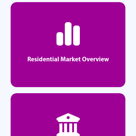
Ranking Inmobiliario
Explorar
Residential Market Overview
Residential Market Overview
Explorar