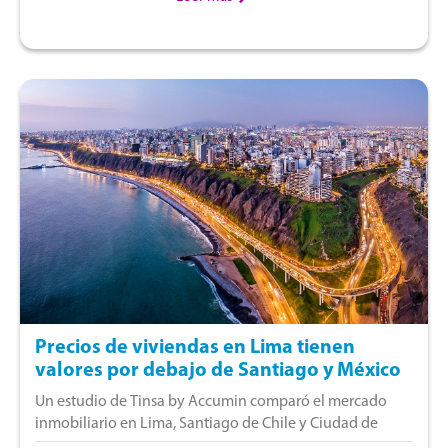
Precios de viviendas en Lima tienen
valores por debajo de Santiago y México
Un estudio de Tinsa by Accumin comparó el mercado
inmobiliario en Lima, Santiago de Chile y Ciudad de
México (CDMX), encontrando similitudes y diferencias en