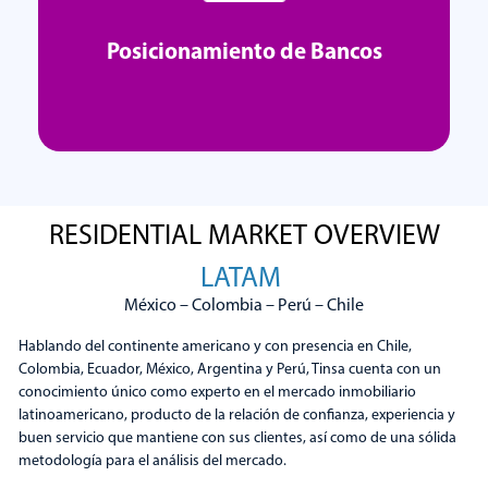
Posicionamiento de Bancos
RESIDENTIAL MARKET OVERVIEW
Posicionamiento de Bancos
LATAM
México – Colombia – Perú – Chile
Explorar
Hablando del continente americano y con presencia en Chile,
Colombia, Ecuador, México, Argentina y Perú, Tinsa cuenta con un
conocimiento único como experto en el mercado inmobiliario
latinoamericano, producto de la relación de confianza, experiencia y
buen servicio que mantiene con sus clientes, así como de una sólida
metodología para el análisis del mercado.