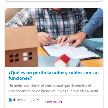
¿Qué es un perito tasador y cuáles son sus
funciones?
Un perito tasador es el profesional que determina el
valor económico de bienes muebles e inmuebles a partir
de análisis técnicos y criterios reconocidos. Su labor se
diciembre 19, 2025
utiliza en trámites
Leer más