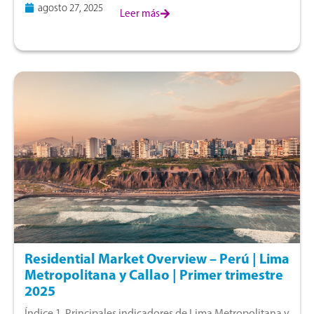
agosto 27, 2025
precios, tamaños de vivienda y
Leer más
Residential Market Overview – Perú | Lima
Metropolitana y Callao | Primer trimestre
2025
Índice 1. Principales indicadores de Lima Metropolitana y