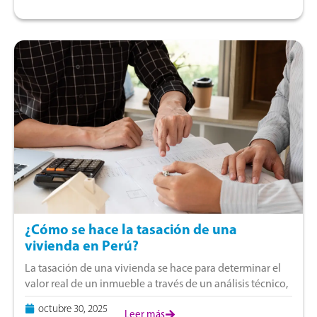
¿Cómo se hace la tasación de una
vivienda en Perú?
La tasación de una vivienda se hace para determinar el
valor real de un inmueble a través de un análisis técnico,
legal y de mercado. De acuerdo con el Reglamento
octubre 30, 2025
Leer más