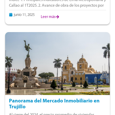
Callao al 1T2025. 2. Avance de obra de los proyectos por
agrupación distrital. 3. Participación de las unidades
junio 11, 2025
según número de dormitorios.
Leer más
Panorama del Mercado Inmobiliario en
Trujillo
Al cierre del 2024, el precio promedio de viviendas