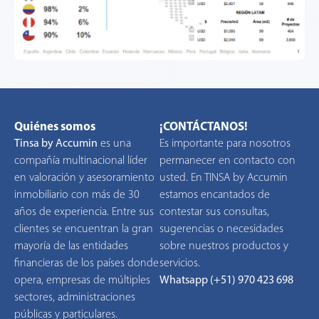
Quiénes somos
¡CONTÁCTANOS!
Tinsa by Accumin
es una
Es importante para nosotros
compañía multinacional líder
permanecer en contacto con
en valoración y asesoramiento
usted. En TINSA by Accumin
inmobiliario con más de 30
estamos encantados de
años de experiencia. Entre sus
contestar sus consultas,
clientes se encuentran la gran
sugerencias o necesidades
mayoría de las entidades
sobre nuestros productos y
financieras de los países donde
servicios.
opera, empresas de múltiples
Whatsapp (+51) 970 423 698
sectores, administraciones
públicas y particulares.