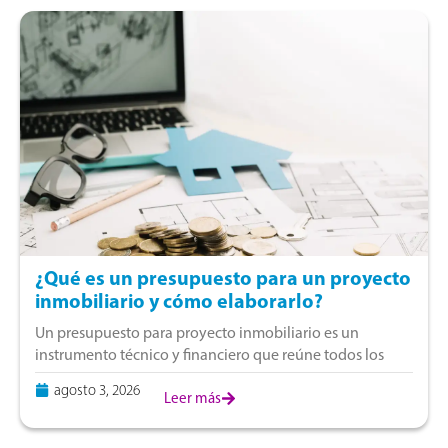
¿Qué es un presupuesto para un proyecto
inmobiliario y cómo elaborarlo?
Un presupuesto para proyecto inmobiliario es un
instrumento técnico y financiero que reúne todos los
gastos para desarrollar una propiedad. Se incluyen la
agosto 3, 2026
compra del terreno, estudios preliminares, diseño,
Leer más
construcción