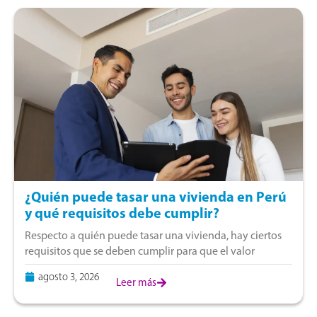
¿Quién puede tasar una vivienda en Perú
y qué requisitos debe cumplir?
Respecto a quién puede tasar una vivienda, hay ciertos
requisitos que se deben cumplir para que el valor
obtenido tenga validez técnica y legal. Si estás pensando
agosto 3, 2026
en vender, comprar
Leer más