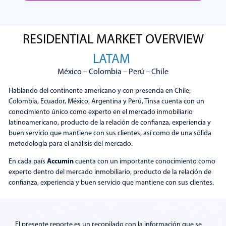
RESIDENTIAL MARKET OVERVIEW
Posicionamiento de Bancos
LATAM
México – Colombia – Perú – Chile
Explorar
Hablando del continente americano y con presencia en Chile,
Colombia, Ecuador, México, Argentina y Perú, Tinsa cuenta con un
conocimiento único como experto en el mercado inmobiliario
latinoamericano, producto de la relación de confianza, experiencia y
buen servicio que mantiene con sus clientes, así como de una sólida
metodología para el análisis del mercado.
Accumin
En cada país
cuenta con un importante conocimiento como
experto dentro del mercado inmobiliario, producto de la relación de
confianza, experiencia y buen servicio que mantiene con sus clientes.
El presente reporte es un recopilado con la información que se