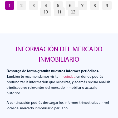
1
2
3
4
5
6
7
8
9
10
11
12
INFORMACIÓN DEL MERCADO
INMOBILIARIO
Descarga de forma gratuita nuestros informes periódicos.
También te recomendamos visitar
incoin.lat
, en donde podrás
profundizar la información que necesitas, y además revisar análisis
e indicadores relevantes del mercado inmobiliario actual e
histórico.
A continuación podrás descargar los informes trimestrales a nivel
local del mercado inmobiliario peruano.