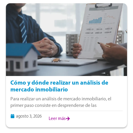
Cómo y dónde realizar un análisis de
mercado inmobiliario
Para realizar un análisis de mercado inmobiliario, el
primer paso consiste en desprenderse de las
suposiciones y centrarse en la realidad técnica del
agosto 3, 2026
terreno peruano. En nuestra coyuntura local, donde
Leer más