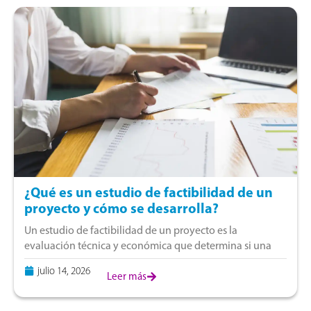
¿Qué es un estudio de factibilidad de un
proyecto y cómo se desarrolla?
Un estudio de factibilidad de un proyecto es la
evaluación técnica y económica que determina si una
inversión resulta viable antes de comprometer capital. En
julio 14, 2026
Perú, corresponde a la fase
Leer más