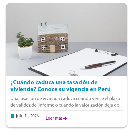
¿Cuándo caduca una tasación de
vivienda? Conoce su vigencia en Perú
Una tasación de vivienda caduca cuando vence el plazo
de validez del informe o cuando la valorización deja de
reflejar las condiciones actuales del mercado. La vigencia
julio 14, 2026
depende del uso
Leer más