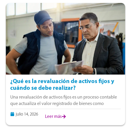
¿Qué es la revaluación de activos fijos y
cuándo se debe realizar?
Una revaluación de activos fijos es un proceso contable
que actualiza el valor registrado de bienes como
terrenos, edificaciones, maquinaria y equipos según su
julio 14, 2026
valor razonable. Este procedimiento ayuda a
Leer más