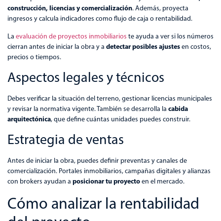
construcción, licencias y comercialización
. Además, proyecta
ingresos y calcula indicadores como flujo de caja o rentabilidad.
La
evaluación de proyectos inmobiliarios
te ayuda a ver si los números
detectar posibles ajustes
cierran antes de iniciar la obra y a
en costos,
precios o tiempos.
Aspectos legales y técnicos
Debes verificar la situación del terreno, gestionar licencias municipales
cabida
y revisar la normativa vigente. También se desarrolla la
arquitectónica
, que define cuántas unidades puedes construir.
Estrategia de ventas
Antes de iniciar la obra, puedes definir preventas y canales de
comercialización. Portales inmobiliarios, campañas digitales y alianzas
posicionar tu proyecto
con brokers ayudan a
en el mercado.
Cómo analizar la rentabilidad