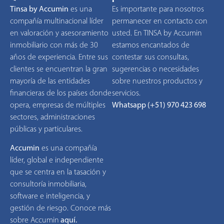
Tinsa by Accumin
es una
Es importante para nosotros
compañía multinacional líder
permanecer en contacto con
en valoración y asesoramiento
usted. En TINSA by Accumin
inmobiliario con más de 30
estamos encantados de
años de experiencia. Entre sus
contestar sus consultas,
clientes se encuentran la gran
sugerencias o necesidades
mayoría de las entidades
sobre nuestros productos y
financieras de los países donde
servicios.
opera, empresas de múltiples
Whatsapp (+51) 970 423 698
sectores, administraciones
públicas y particulares.
Accumin
es una compañía
líder, global e independiente
que se centra en la tasación y
consultoría inmobiliaria,
software e inteligencia, y
gestión de riesgo. Conoce más
sobre Accumin
aquí
.