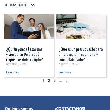
ÚLTIMAS NOTICIAS
¿Quién puede tasar una
¿Qué es un presupuesto para
vivienda en Perú y qué
un proyecto inmobiliario y
requisitos debe cumplir?
cómo elaborarlo?
agosto 3, 2026
agosto 3, 2026
Leer más
Leer más
1
2
3
…
5
Quiénes somos
¡CONTÁCTANOS!