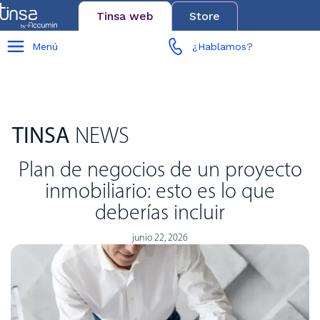
Tinsa web
Store
Menú
¿Hablamos?
TINSA
NEWS
Plan de negocios de un proyecto
inmobiliario: esto es lo que
deberías incluir
junio 22, 2026