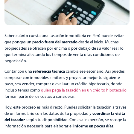
Saber cuánto cuesta una tasación inmobiliaria en Perú puede evitar
precio fuera del mercado
que pongas un
desde el inicio. Muchas
propiedades se ofrecen por encima o por debajo de su valor real, lo
que termina afectando los tiempos de venta o las condiciones de
negociación.
referencia técnica
Contar con una
cambia ese escenario. Así puedes
comparar con inmuebles similares y proyectar mejor tu siguiente
paso, sea vender, comprar o evaluar un crédito hipotecario, donde
incluso temas como
quién paga la tasación en un crédito hipotecario
forman parte de los costos a considerar.
Hoy, este proceso es más directo. Puedes solicitar la tasación a través
coordinar la visita
de un formulario con los datos de tu propiedad y
del tasador
según tu disponibilidad. Con esa inspección, se recoge la
informe en pocos días
información necesaria para elaborar el
.