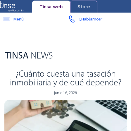
Tinsa web
Store
Menú
¿Hablamos?
TINSA
NEWS
¿Cuánto cuesta una tasación
inmobiliaria y de qué depende?
junio 16, 2026