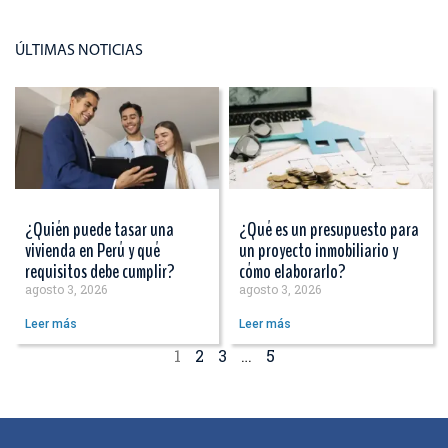
ÚLTIMAS NOTICIAS
¿Quién puede tasar una
¿Qué es un presupuesto para
vivienda en Perú y qué
un proyecto inmobiliario y
requisitos debe cumplir?
cómo elaborarlo?
agosto 3, 2026
agosto 3, 2026
Leer más
Leer más
1
2
3
…
5