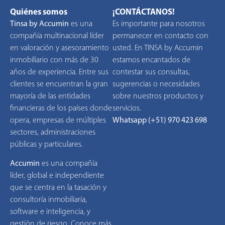
Quiénes somos
¡CONTÁCTANOS!
Tinsa by Accumin
es una
Es importante para nosotros
compañía multinacional líder
permanecer en contacto con
en valoración y asesoramiento
usted. En TINSA by Accumin
inmobiliario con más de 30
estamos encantados de
años de experiencia. Entre sus
contestar sus consultas,
clientes se encuentran la gran
sugerencias o necesidades
mayoría de las entidades
sobre nuestros productos y
financieras de los países donde
servicios.
opera, empresas de múltiples
Whatsapp (+51) 970 423 698
sectores, administraciones
públicas y particulares.
Accumin
es una compañía
líder, global e independiente
que se centra en la tasación y
consultoría inmobiliaria,
software e inteligencia, y
gestión de riesgo. Conoce más