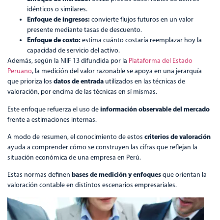
idénticos o similares.
Enfoque de ingresos:
convierte flujos futuros en un valor
presente mediante tasas de descuento.
Enfoque de costo:
estima cuánto costaría reemplazar hoy la
capacidad de servicio del activo.
Además, según la NIIF 13 difundida por la
Plataforma del Estado
Peruano
, la medición del valor razonable se apoya en una jerarquía
datos de entrada
que prioriza los
utilizados en las técnicas de
valoración, por encima de las técnicas en sí mismas.
información observable del mercado
Este enfoque refuerza el uso de
frente a estimaciones internas.
criterios de valoración
A modo de resumen, el conocimiento de estos
ayuda a comprender cómo se construyen las cifras que reflejan la
situación económica de una empresa en Perú.
bases de medición y enfoques
Estas normas definen
que orientan la
valoración contable en distintos escenarios empresariales.