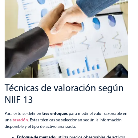
Técnicas de valoración según
NIIF 13
tres enfoques
Para esto se definen
para medir el valor razonable en
una
tasación
. Estas técnicas se seleccionan según la información
disponible y el tipo de activo analizado.
Enfoque de mercado:
utiliza precios observables de activos