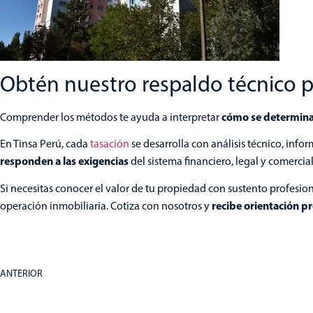
Obtén nuestro respaldo técnico pa
cómo se determina 
Comprender los métodos te ayuda a interpretar
En Tinsa Perú, cada
tasación
se desarrolla con análisis técnico, in
responden a las exigencias
del sistema financiero, legal y comercia
Si necesitas conocer el valor de tu propiedad con sustento profesio
recibe orientación pr
operación inmobiliaria. Cotiza con nosotros y
ANTERIOR