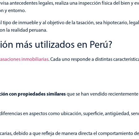
revisa antecedentes legales, realiza una inspección física del bien y e
ón y entorno.
l tipo de inmueble y al objetivo de la tasación, sea hipotecario, lega
con la realidad peruana.
ión más utilizados en Perú?
tasaciones inmobiliarias
. Cada uno responde a distintas característica
ión con propiedades similares
que se han vendido recientemente
 diferencias en aspectos como ubicación, superficie, antigüedad, serv
arias, debido a que refleja de manera directa el comportamiento de l