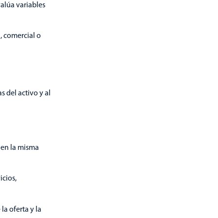
valúa variables
l, comercial o
s del activo y al
 en la misma
icios,
a oferta y la