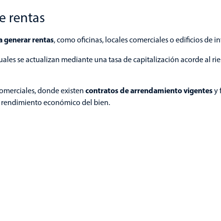
e rentas
 generar rentas
, como oficinas, locales comerciales o edificios de i
 cuales se actualizan mediante una tasa de capitalización acorde al ri
contratos de arrendamiento vigentes
omerciales, donde existen
y 
al rendimiento económico del bien.