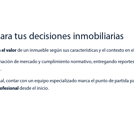
ra tus decisiones inmobiliarias
el valor
de un inmueble según sus características y el contexto en el
formación de mercado y cumplimiento normativo, entregando reporte
l.
nal, contar con un equipo especializado marca el punto de partida p
ofesional
desde el inicio.