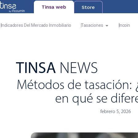
Tinsa web
Store
Indicadores Del Mercado Inmobiliario
Tasaciones
Incoin
TINSA
NEWS
Métodos de tasación: 
en qué se difer
febrero 5, 2026