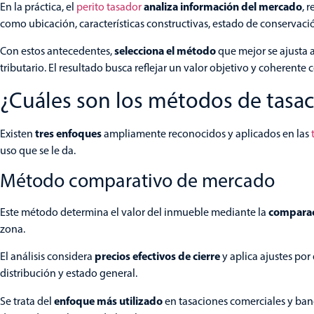
analiza información del mercado
En la práctica, el
perito tasador
, 
como ubicación, características constructivas, estado de conservaci
selecciona el método
Con estos antecedentes,
que mejor se ajusta a
tributario. El resultado busca reflejar un valor objetivo y coherente 
¿Cuáles son los métodos de tasac
tres enfoques
Existen
ampliamente reconocidos y aplicados en las
uso que se le da.
Método comparativo de mercado
comparac
Este método determina el valor del inmueble mediante la
zona.
precios efectivos de cierre
El análisis considera
y aplica ajustes por
distribución y estado general.
enfoque más utilizado
Se trata del
en tasaciones comerciales y banc