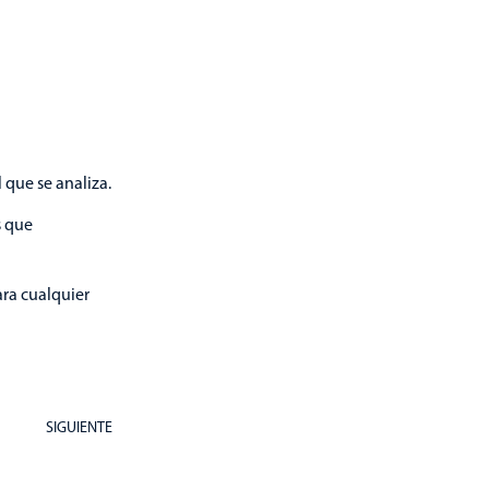
 que se analiza.
s que
ara cualquier
SIGUIENTE