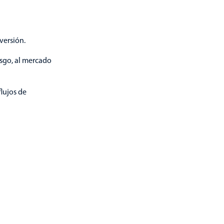
nversión.
esgo, al mercado
flujos de