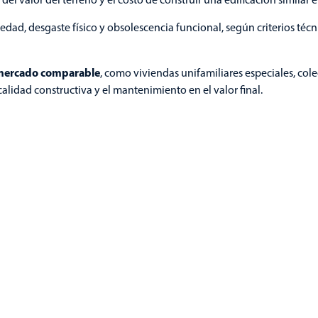
dad, desgaste físico y obsolescencia funcional, según criterios técn
 mercado comparable
, como viviendas unifamiliares especiales, cole
calidad constructiva y el mantenimiento en el valor final.