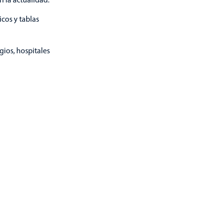
icos y tablas
gios, hospitales