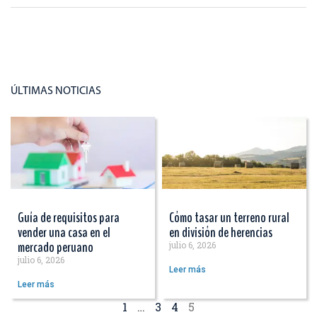
ÚLTIMAS NOTICIAS
Guía de requisitos para
Cómo tasar un terreno rural
vender una casa en el
en división de herencias
mercado peruano
julio 6, 2026
julio 6, 2026
Leer más
Leer más
1
…
3
4
5