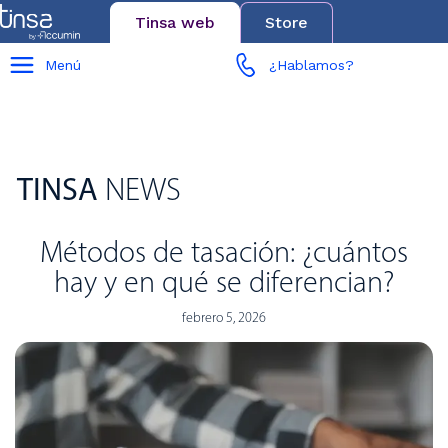
Tinsa web
Store
Menú
¿Hablamos?
TINSA
NEWS
Métodos de tasación: ¿cuántos
hay y en qué se diferencian?
febrero 5, 2026