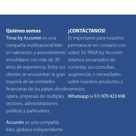
Quiénes somos
¡CONTÁCTANOS!
Tinsa by Accumin
es una
Es importante para nosotros
compañía multinacional líder
permanecer en contacto con
en valoración y asesoramiento
usted. En TINSA by Accumin
inmobiliario con más de 30
estamos encantados de
años de experiencia. Entre sus
contestar sus consultas,
clientes se encuentran la gran
sugerencias o necesidades
mayoría de las entidades
sobre nuestros productos y
financieras de los países donde
servicios.
opera, empresas de múltiples
Whatsapp (+51) 970 423 698
sectores, administraciones
públicas y particulares.
Accumin
es una compañía
líder, global e independiente