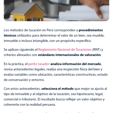
procedimientos
Los métodos de tasación en Perú corresponden a
técnicos
utilizados para determinar el valor de un bien, sea mueble,
inmueble o incluso intangible, con un propósito específico.
Se aplican siguiendo el
Reglamento Nacional de Tasaciones
(RNT) y
estándares internacionales de valoración
criterios alineados con
.
analiza información del mercado
En la práctica, el
perito tasador
,
revisa antecedentes legales, realiza una inspección física del bien y
evalúa variables como ubicación, características constructivas, estado
de conservación y entorno.
selecciona el método
Con estos antecedentes,
que mejor se ajusta al
tipo de inmueble y al objetivo de la tasación, sea hipotecario, legal,
comercial o tributario. El resultado busca reflejar un valor objetivo y
coherente con la realidad peruana.