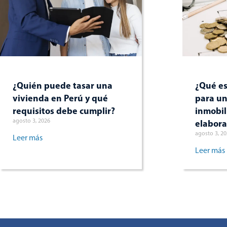
¿Quién puede tasar una
¿Qué es
vivienda en Perú y qué
para un
requisitos debe cumplir?
inmobil
agosto 3, 2026
elabora
agosto 3, 2
Leer más
Leer más