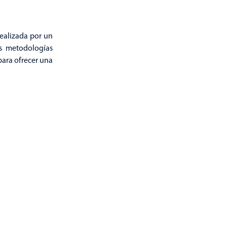
realizada por un
os metodologías
para ofrecer una