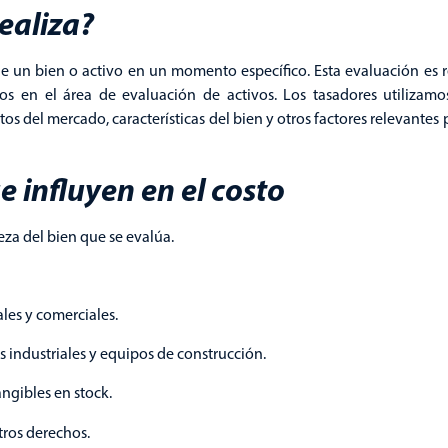
ealiza?
de un bien o activo en un momento específico. Esta evaluación es 
os en el área de evaluación de activos. Los tasadores utilizam
s del mercado, características del bien y otros factores relevantes 
e influyen en el costo
eza del bien que se evalúa.
ales y comerciales.
 industriales y equipos de construcción.
angibles en stock.
tros derechos.