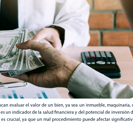
can evaluar el valor de un bien, ya sea un inmueble, maquinaria, 
es un indicador de la salud financiera y del potencial de inversión d
a es crucial, ya que un mal procedimiento puede afectar significati