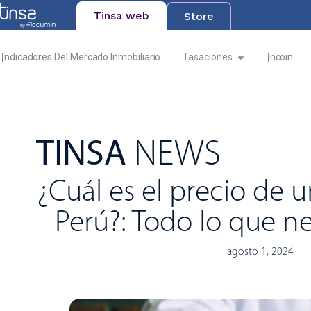
Tinsa web
Store
Indicadores Del Mercado Inmobiliario
Tasaciones
Incoin
TINSA
NEWS
¿Cuál es el precio de 
Perú?: Todo lo que ne
agosto 1, 2024