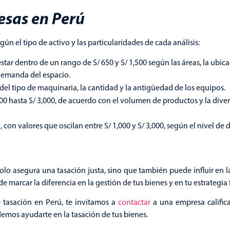
esas en Perú
n el tipo de activo y las particularidades de cada análisis:
estar dentro de un rango de S/ 650 y S/ 1,500 según las áreas, la ubica
 demanda del espacio.
 del tipo de maquinaria, la cantidad y la antigüedad de los equipos.
300 hasta S/ 3,000, de acuerdo con el volumen de productos y la dive
con valores que oscilan entre S/ 1,000 y S/ 3,000, según el nivel de d
solo asegura una tasación justa, sino que también puede influir en l
 marcar la diferencia en la gestión de tus bienes y en tu estrategia 
e tasación en Perú, te invitamos a
contactar
a una empresa califi
emos ayudarte en la tasación de tus bienes.