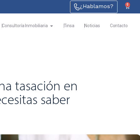
¿Hablamos?
0
Consultoría Inmobiliaria
Tinsa
Noticias
Contacto
una tasación en
cesitas saber