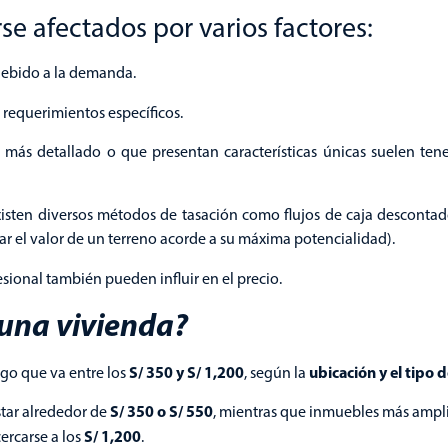
e afectados por varios factores:
 debido a la demanda.
 requerimientos específicos.
s más detallado o que presentan características únicas suelen te
xisten diversos métodos de tasación como flujos de caja descontado
ar el valor de un terreno acorde a su máxima potencialidad).
esional también pueden influir en el precio.
 una vivienda?
S/ 350 y S/ 1,200
ubicación y el tipo
go que va entre los
, según la
S/ 350 o S/ 550
tar alrededor de
, mientras que inmuebles más ampl
S/ 1,200
ercarse a los
.