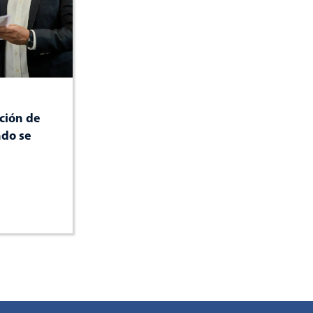
ción de
ndo se