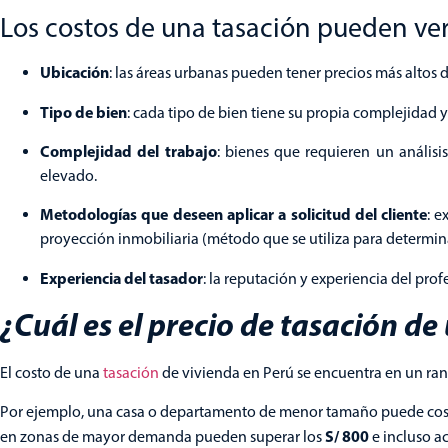
Los costos de una tasación pueden vers
Ubicación
: las áreas urbanas pueden tener precios más altos
Tipo de bien
: cada tipo de bien tiene su propia complejidad y
Complejidad del trabajo
: bienes que requieren un análisi
elevado.
Metodologías que deseen aplicar a solicitud del cliente
: e
proyección inmobiliaria (método que se utiliza para determin
Experiencia del tasador
: la reputación y experiencia del prof
¿Cuál es el precio de tasación de
El costo de una
tasación
de vivienda en Perú se encuentra en un ran
Por ejemplo, una casa o departamento de menor tamaño puede cos
S/ 800
en zonas de mayor demanda pueden superar los
e incluso ac