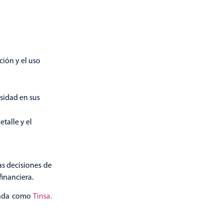
ción y el uso
rsidad en sus
etalle y el
as decisiones de
financiera.
cada como
Tinsa.