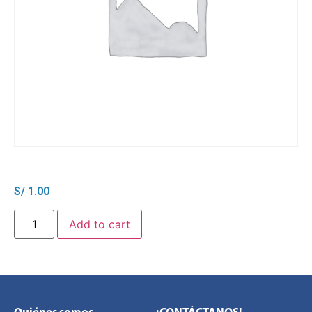
S/
1.00
Add to cart
Quiénes somos
¡CONTÁCTANOS!