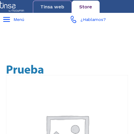
Tinsa web
Store
Menú
¿Hablamos?
Prueba