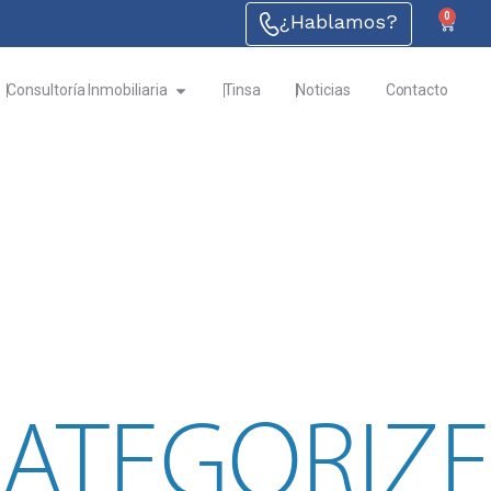
¿Hablamos?
0
Consultoría Inmobiliaria
Tinsa
Noticias
Contacto
ATEGORIZ