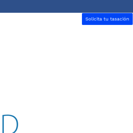
Solicita tu tasación
ED