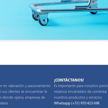
¡CONTÁCTANOS!
er en valoración y asesoramiento
Es importante para nosotros perm
 sus clientes se encuentran la
estamos encantados de contestar 
íses donde opera, empresas de
nuestros productos y servicios.
lares.
Whatsapp (+51) 970 423 698