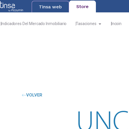
Store
Tinsa web
Indicadores Del Mercado Inmobiliario
Tasaciones
Incoin
VOLVER
UNC