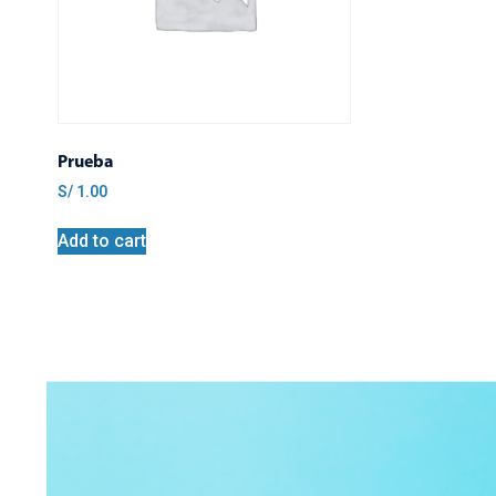
Prueba
S/
1.00
Add to cart