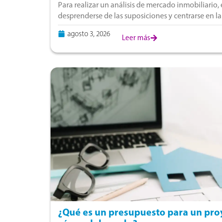
Para realizar un análisis de mercado inmobiliario, 
desprenderse de las suposiciones y centrarse en la
peruano. En nuestra coyuntura local, donde
agosto 3, 2026
Leer más
¿Qué es un presupuesto para un proy