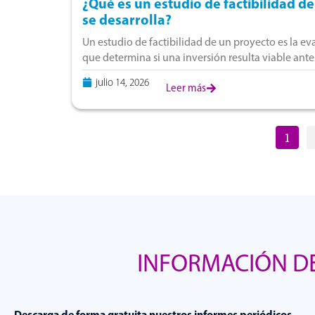
¿Qué es un estudio de factibilidad d
se desarrolla?
Un estudio de factibilidad de un proyecto es la e
que determina si una inversión resulta viable ant
Perú, corresponde a la fase
julio 14, 2026
Leer más
1
INFORMACIÓN DE
Descarga de forma gratuita nuestros informes periódicos.