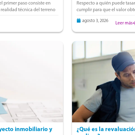
el primer paso consiste en
Respecto a quién puede tasar
 realidad técnica del terreno
cumplir para que el valor obte
pensando en vender, compra
agosto 3, 2026
Leer más
ecto inmobiliario y
¿Qué es la revaluació