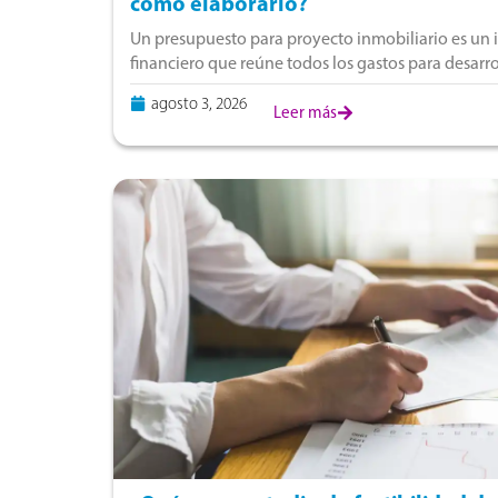
cómo elaborarlo?
Un presupuesto para proyecto inmobiliario es un 
financiero que reúne todos los gastos para desarr
incluyen la compra del terreno, estudios prelimina
agosto 3, 2026
Leer más