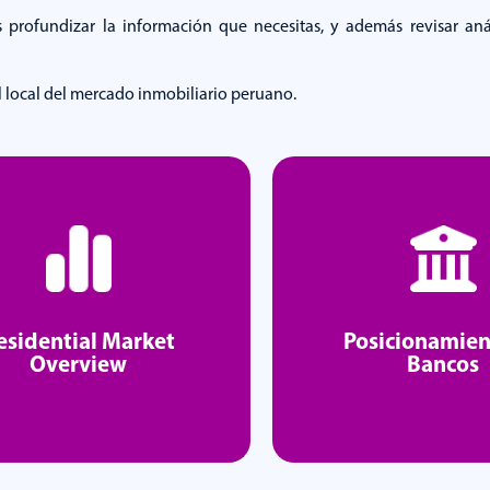
 profundizar la información que necesitas, y además revisar anál
l local del mercado inmobiliario peruano.
esidential Market
Posicionamien
Overview
Bancos