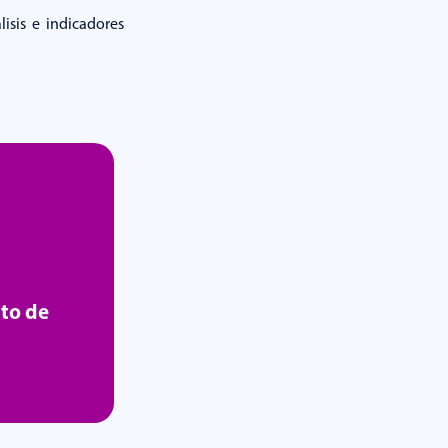
isis e indicadores
to de