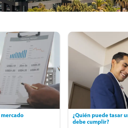
e mercado
¿Quién puede tasar un
debe cumplir?