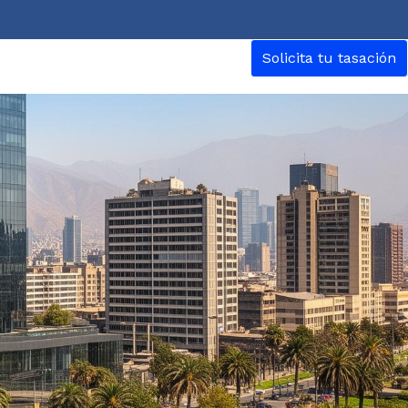
Solicita tu tasación