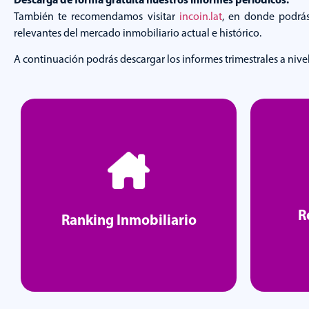
También te recomendamos visitar
incoin.lat
, en donde podrás
relevantes del mercado inmobiliario actual e histórico.
A continuación podrás descargar los informes trimestrales a nive
R
Ranking Inmobiliario