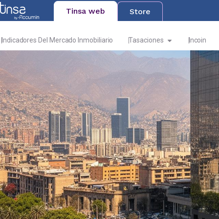
Tinsa web
Store
Indicadores Del Mercado Inmobiliario
Tasaciones
Incoin