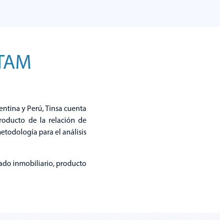
to de
TAM
ntina y Perú, Tinsa cuenta
oducto de la relación de
etodología para el análisis
do inmobiliario, producto