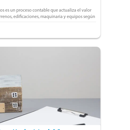
jos es un proceso contable que actualiza el valor
rrenos, edificaciones, maquinaria y equipos según
cedimiento ayuda a