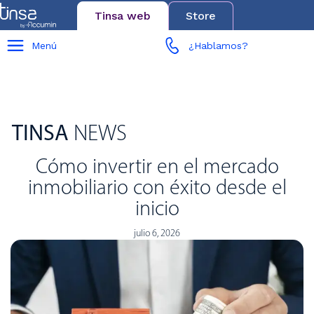
Tinsa web
Store
Menú
¿Hablamos?
TINSA
NEWS
Cómo invertir en el mercado
inmobiliario con éxito desde el
inicio
julio 6, 2026