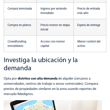
Compra terminada
Ingreso por arriendo
Precio de entrada
inmediato
más alto
Compra en planos
Precio menor en etapa
Espera de entrega
inicial
Crowdfunding
Acceso con menor
Menor control del
inmobiliario
capital
activo
Investiga la ubicación y la
demanda
distritos con alta demanda
Opta por
de alquiler (cercanos a
universidades, centros de trabajo o zonas comerciales). Compara
precios de propiedades similares en la zona usando reportes de
mercado fidedignos.