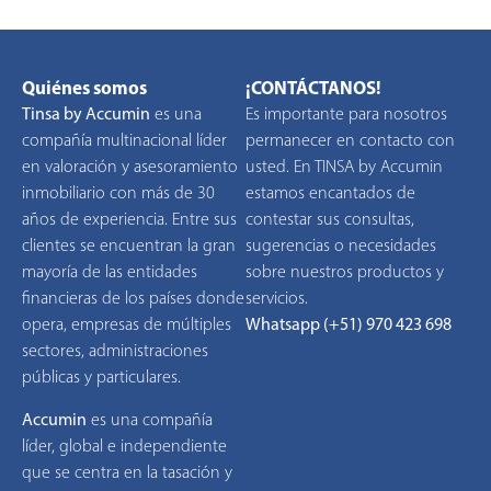
Quiénes somos
¡CONTÁCTANOS!
Tinsa by Accumin
es una
Es importante para nosotros
compañía multinacional líder
permanecer en contacto con
en valoración y asesoramiento
usted. En TINSA by Accumin
inmobiliario con más de 30
estamos encantados de
años de experiencia. Entre sus
contestar sus consultas,
clientes se encuentran la gran
sugerencias o necesidades
mayoría de las entidades
sobre nuestros productos y
financieras de los países donde
servicios.
opera, empresas de múltiples
Whatsapp (+51) 970 423 698
sectores, administraciones
públicas y particulares.
Accumin
es una compañía
líder, global e independiente
que se centra en la tasación y