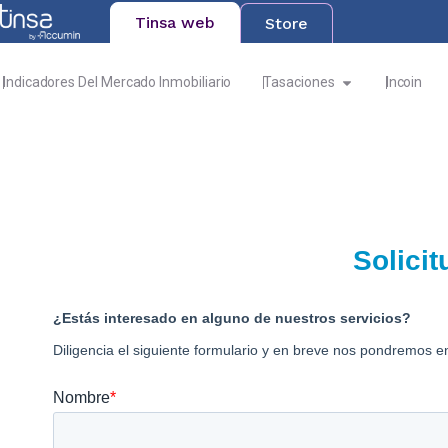
Tinsa web
Store
Indicadores Del Mercado Inmobiliario
Tasaciones
Incoin