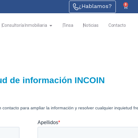
¿Hablamos?
0
Consultoría Inmobiliaria
Tinsa
Noticias
Contacto