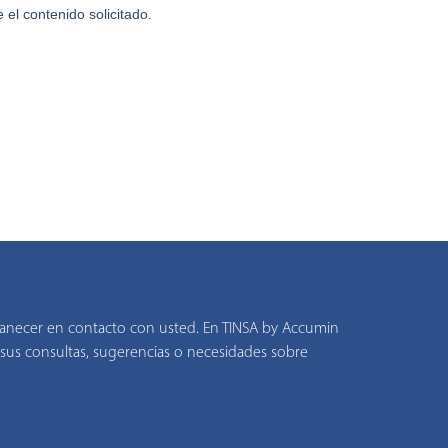
anecer en contacto con usted. En TINSA by Accumin
sus consultas, sugerencias o necesidades sobre