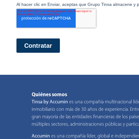
Quiénes somos
Tinsa by Accumin
es una compañía multinacional líd
inmobiliario con más de 30 años de experiencia. Entre
gran mayoría de las entidades financieras de los pa
múltiples sectores, administraciones públicas y particu
Accumin
es una compañía líder, global e independien