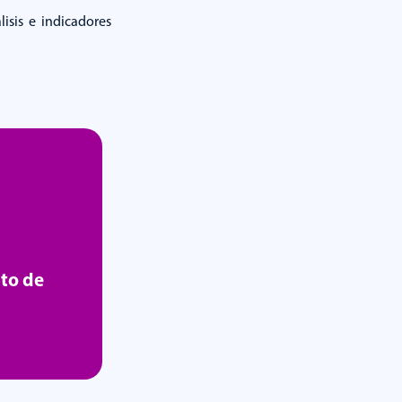
isis e indicadores
to de