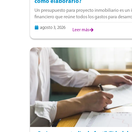
cómo elaborarlo?
Un presupuesto para proyecto inmobiliario es un 
financiero que reúne todos los gastos para desarr
incluyen la compra del terreno, estudios prelimina
agosto 3, 2026
Leer más