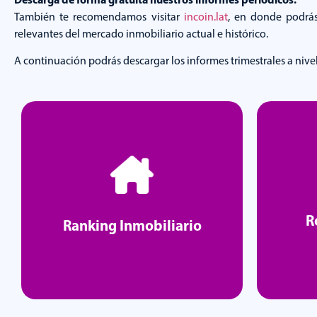
También te recomendamos visitar
incoin.lat
, en donde podrás
relevantes del mercado inmobiliario actual e histórico.
A continuación podrás descargar los informes trimestrales a nive
R
Ranking Inmobiliario