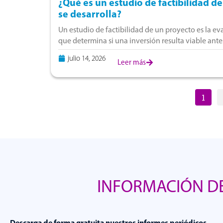
¿Qué es un estudio de factibilidad d
se desarrolla?
Un estudio de factibilidad de un proyecto es la e
que determina si una inversión resulta viable ant
Perú, corresponde a la fase
julio 14, 2026
Leer más
1
INFORMACIÓN DE
Descarga de forma gratuita nuestros informes periódicos.