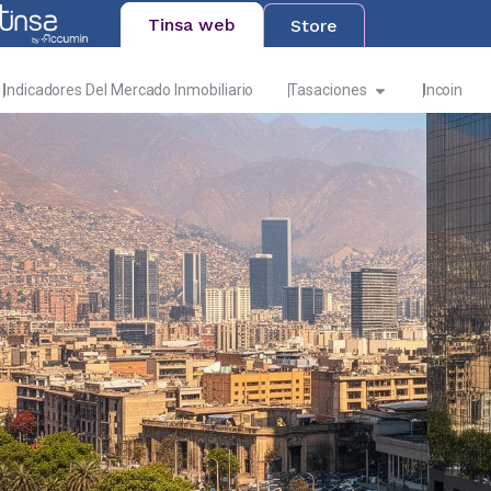
Tinsa web
Store
Indicadores Del Mercado Inmobiliario
Tasaciones
Incoin