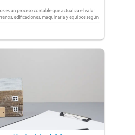
jos es un proceso contable que actualiza el valor
rrenos, edificaciones, maquinaria y equipos según
cedimiento ayuda a