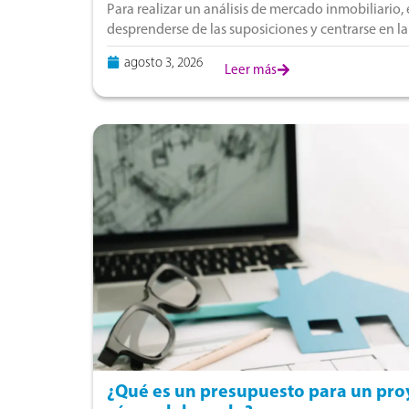
Para realizar un análisis de mercado inmobiliario, 
desprenderse de las suposiciones y centrarse en la
peruano. En nuestra coyuntura local, donde
agosto 3, 2026
Leer más
¿Qué es un presupuesto para un proy