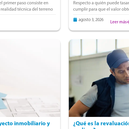
el primer paso consiste en
Respecto a quién puede tasar
 realidad técnica del terreno
cumplir para que el valor obte
pensando en vender, compra
agosto 3, 2026
Leer más
ecto inmobiliario y
¿Qué es la revaluació