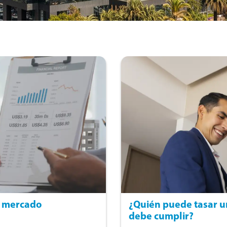
e mercado
¿Quién puede tasar un
debe cumplir?