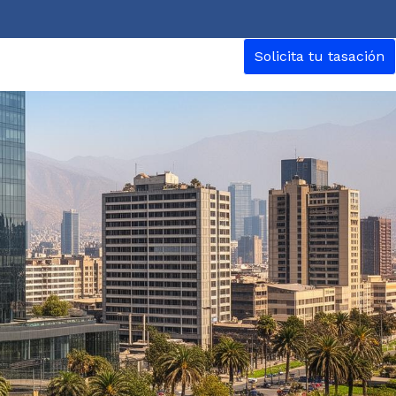
Solicita tu tasación