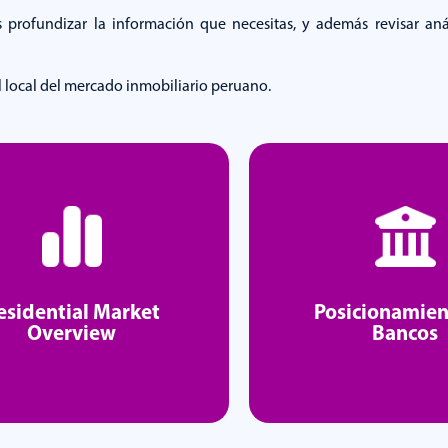
 profundizar la información que necesitas, y además revisar anál
l local del mercado inmobiliario peruano.
esidential Market
Posicionamien
Overview
Bancos