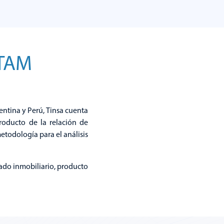
to de
TAM
ntina y Perú, Tinsa cuenta
oducto de la relación de
etodología para el análisis
do inmobiliario, producto