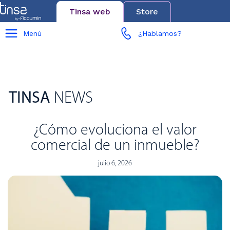
Tinsa web
Store
Menú
¿Hablamos?
TINSA
NEWS
¿Cómo evoluciona el valor
comercial de un inmueble?
julio 6, 2026